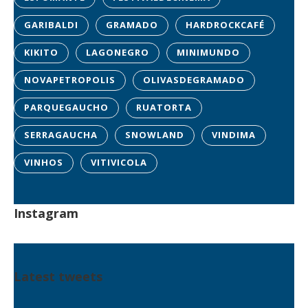
GARIBALDI
GRAMADO
HARDROCKCAFÉ
KIKITO
LAGONEGRO
MINIMUNDO
NOVAPETROPOLIS
OLIVASDEGRAMADO
PARQUEGAUCHO
RUATORTA
SERRAGAUCHA
SNOWLAND
VINDIMA
VINHOS
VITIVICOLA
Instagram
Latest tweets