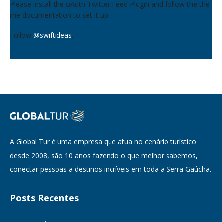
Please install the oAuth Twitter Feed Plugin and follow the the
me documentation to set it up.
Follow
@swiftideas
.
A Global Tur é uma empresa que atua no cenário turístico
desde 2008, são 10 anos fazendo o que melhor sabemos,
conectar pessoas a destinos incríveis em toda a Serra Gaúcha.
Posts Recentes