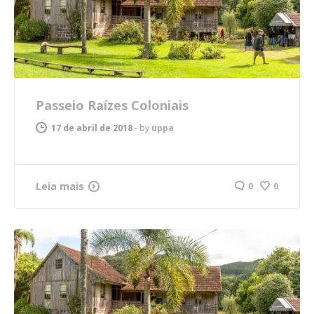
Passeio Raízes Coloniais
17 de abril de 2018
-
by
uppa
Leia mais
0
0