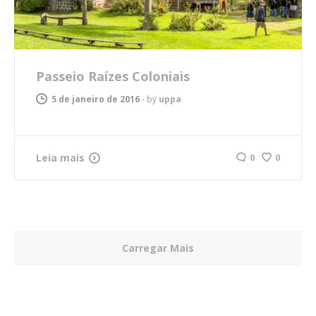
Passeio Raízes Coloniais
5 de janeiro de 2016
-
by
uppa
Leia mais
0
0
Carregar Mais