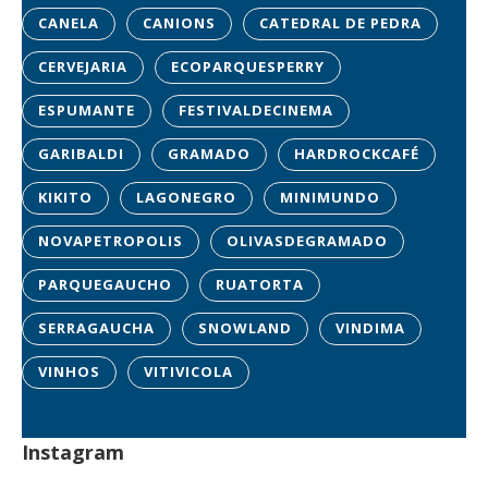
CANELA
CANIONS
CATEDRAL DE PEDRA
CERVEJARIA
ECOPARQUESPERRY
ESPUMANTE
FESTIVALDECINEMA
GARIBALDI
GRAMADO
HARDROCKCAFÉ
KIKITO
LAGONEGRO
MINIMUNDO
NOVAPETROPOLIS
OLIVASDEGRAMADO
PARQUEGAUCHO
RUATORTA
SERRAGAUCHA
SNOWLAND
VINDIMA
VINHOS
VITIVICOLA
Instagram