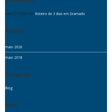
NANCY DINIZ
em
Roteiro de 3 dias em Gramado
Arquivos
maio 2020
maio 2018
Categorias
Blog
Meta