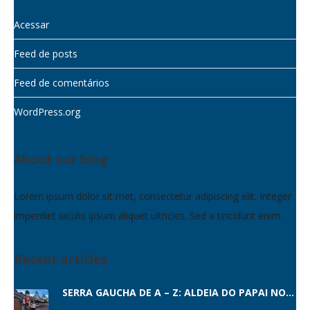
Acessar
Feed de posts
Feed de comentários
WordPress.org
About our blog
Lorem ipsum dolor sit met, consectetur adipiscing elit. Integer
imperdiet iaculis ipsum aliquet ultricies. Sed a tincidunt enim.
Recent articles
SERRA GAÚCHA DE A – Z: ALDEIA DO PAPAI NOEL