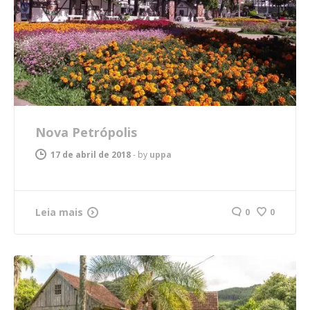
Nova Petrópolis
17 de abril de 2018
-
by
uppa
Leia mais
0
0