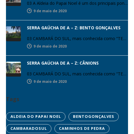
03 A Aldeia do Papai Noel é um dos principais pontos turísticos de Gramado. É o único parque natalino do…
9 de maio de 2020
SERRA GAÚCHA DE A – Z: BENTO GONÇALVES
03 CAMBARÁ DO SUL, mais conhecida como “TERRA DOS CÂNIONS”. A cidade de 6.545 habitantes é campeã no ranking de…
9 de maio de 2020
SERRA GAÚCHA DE A – Z: CÂNIONS
03 CAMBARÁ DO SUL, mais conhecida como “TERRA DOS CÂNIONS”. A cidade de 6.545 habitantes é campeã no ranking de…
9 de maio de 2020
Tags
ALDEIA DO PAPAI NOEL
BENTOGONÇALVES
CAMBARADOSUL
CAMINHOS DE PEDRA